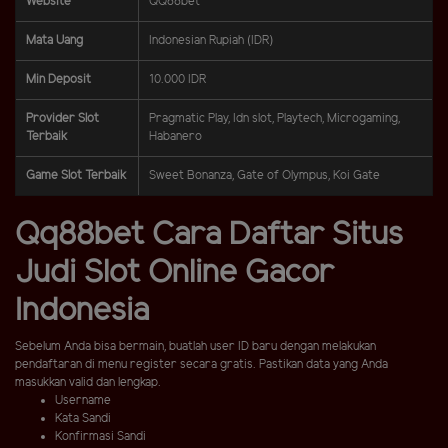
Website
QQ88bet
Mata Uang
Indonesian Rupiah (IDR)
Min Deposit
10.000 IDR
Provider Slot
Pragmatic Play, Idn slot, Playtech, Microgaming,
Terbaik
Habanero
Game Slot Terbaik
Sweet Bonanza, Gate of Olympus, Koi Gate
Qq88bet Cara Daftar Situs
Judi Slot Online Gacor
Indonesia
Sebelum Anda bisa bermain, buatlah user ID baru dengan melakukan
pendaftaran di menu register secara gratis. Pastikan data yang Anda
masukkan valid dan lengkap.
Username
Kata Sandi
Konfirmasi Sandi