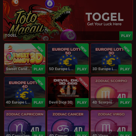
TOGEL
PLAY
NEW
NEW
NEW
Sweet Candy 3D
5D Europe Lotto
3D Europe Lotto
PLAY
PLAY
PLAY
PROMO
NEW
4D Europe Lotto
Devil Dice 3D
4D Scorpio
PLAY
PLAY
PLAY
4D Capricorn
4D Cancer
4D Virgo
PLAY
PLAY
PLAY