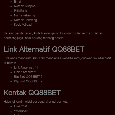
Email
Nomor Telepon
Pilih Bank
Nama Rekening
Nomor Rekening
Kode Validasi
Setelah pendaftaran, Anda bisa langsung login dan mulai bermain. Daftar
sekarang juga untuk peluang menang besar!
Link Alternatif QQ88BET
Jika Anda mengalami kesulitan mengakses website kami, gunakan link alternatif
di bawah:
Link Alnternatif 1
Link Alnternatif 2
Rtp Slot QQ88BET 1
Rtp Slot QQ88BET 2
Kontak QQ88BET
Hubungi kami melalui berbagai channel berikut:
Live Chat
WhatsApp