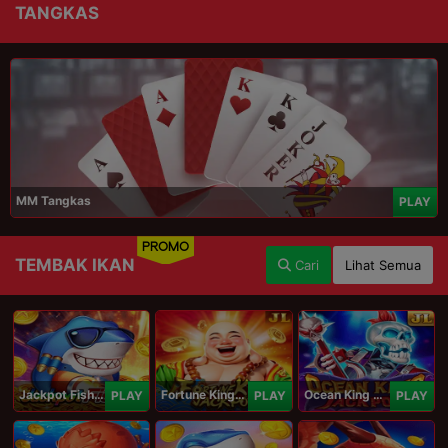
TANGKAS
MM Tangkas
PLAY
PROMO
TEMBAK IKAN
Cari
Lihat Semua
Jackpot Fishing Jili
Fortune King Jackpot
Ocean King Jackpot
PLAY
PLAY
PLAY