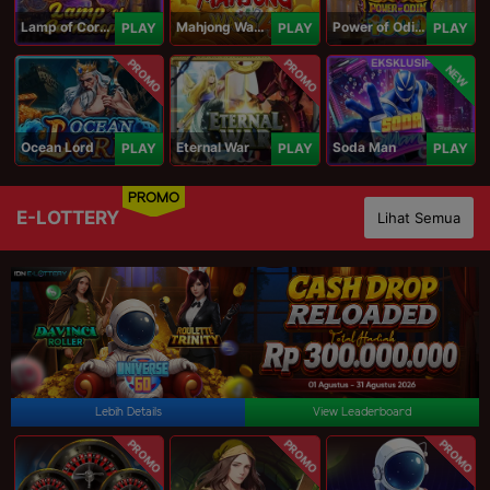
Lamp of Cornucopia
Mahjong Ways IV
Power of Odin 1000
PLAY
PLAY
PLAY
PROMO
PROMO
NEW
Ocean Lord
Eternal War
Soda Man
PLAY
PLAY
PLAY
PROMO
E-LOTTERY
Lihat Semua
Lebih Details
View Leaderboard
PROMO
PROMO
PROMO