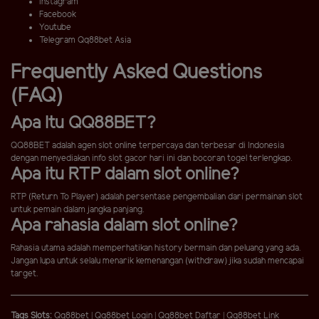
Instagram
Facebook
Youtube
Telegram Qq88bet Asia
Frequently Asked Questions
(FAQ)
Apa Itu QQ88BET?
QQ88BET adalah agen slot online terpercaya dan terbesar di Indonesia
dengan menyediakan info slot gacor hari ini dan bocoran togel terlengkap.
Apa itu RTP dalam slot online?
RTP (Return To Player) adalah persentase pengembalian dari permainan slot
untuk pemain dalam jangka panjang.
Apa rahasia dalam slot online?
Rahasia utama adalah memperhatikan history bermain dan peluang yang ada.
Jangan lupa untuk selalu menarik kemenangan (withdraw) jika sudah mencapai
target.
Tags Slots:
Qq88bet
|
Qq88bet Login
|
Qq88bet Daftar
|
Qq88bet Link