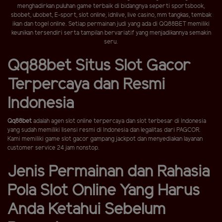
menghadirkan puluhan game terbaik di bidangnya seperti sportsbook,
sbobet, ubobet, E-sport, slot online, idnlive, live casino, mm tangkas, tembak
ikan dan togel online. Setiap permainan judi yang ada di QQ88BET memiliki
keunikan tersendiri serta tampilan bervariatif yang menjadikannya semakin
seru.
Qq88bet Situs Slot Gacor
Terpercaya dan Resmi
Indonesia
Qq88bet
adalah agen slot online terpercaya dan slot terbesar di Indonesia
yang sudah memiliki lisensi resmi di Indonesia dan legalitas dari PAGCOR.
Kami memiliki game slot gacor gampang jackpot dan menyediakan layanan
customer service 24 jam nonstop.
Jenis Permainan dan Rahasia
Pola Slot Online Yang Harus
Anda Ketahui Sebelum