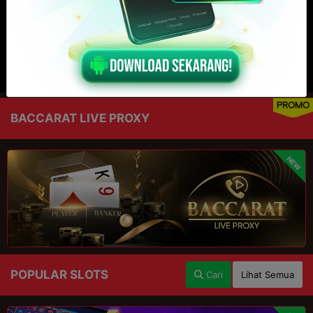
PROMO
BACCARAT LIVE PROXY
NEW
POPULAR SLOTS
Cari
Lihat Semua